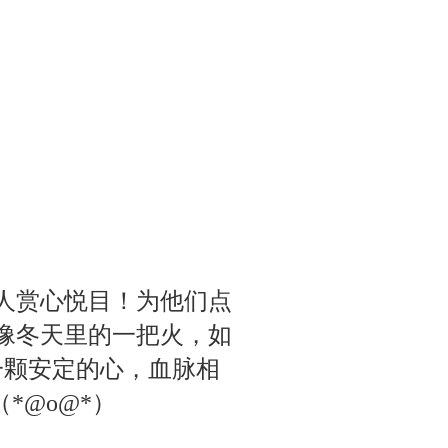
人赏心悦目！为他们点
像冬天里的一把火，如
一颗安定的心，血脉相
*@ο@*）