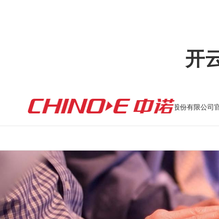
开
开云(集团)体育股份有限公司