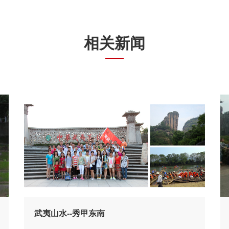
相关新闻
武夷山水--秀甲东南