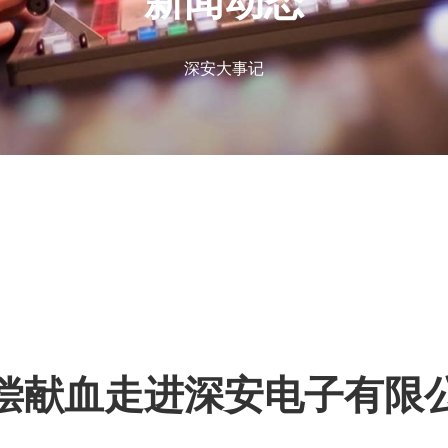
新闻动态
深安大事记
偿献血走进深安电子有限