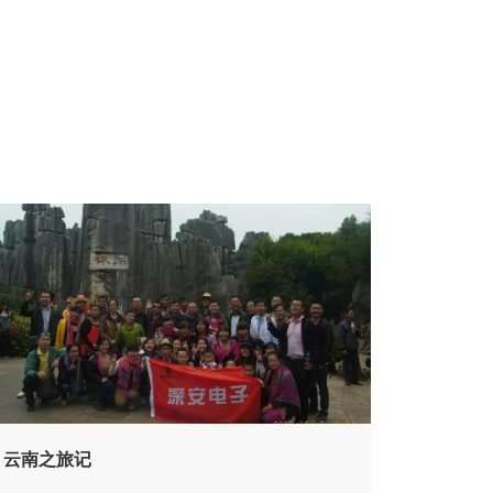
云南之旅记