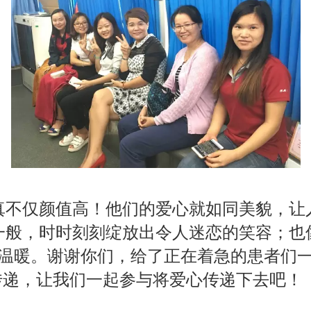
不仅颜值高！他们的爱心就如同美貌，让
一般，时时刻刻绽放出令人迷恋的笑容；也
温暖。谢谢你们，给了正在着急的患者们
递，让我们一起参与将爱心传递下去吧！（