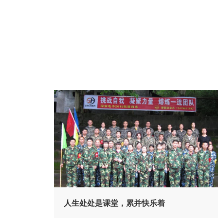
人生处处是课堂，累并快乐着