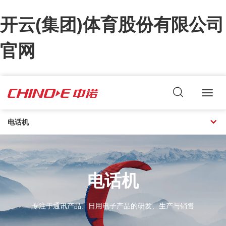
开云(集团)体育股份有限公司
官网
Toggl
Navig
电话机
电话机
专注于通讯产品、日用电子产品的研发、生产与销售