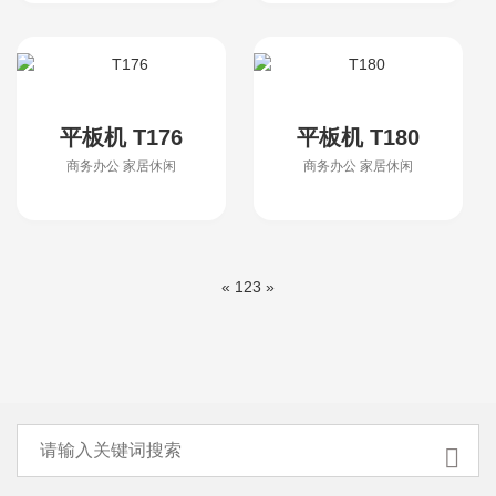
平板机 T176
平板机 T180
商务办公 家居休闲
商务办公 家居休闲
«
1
2
3
»