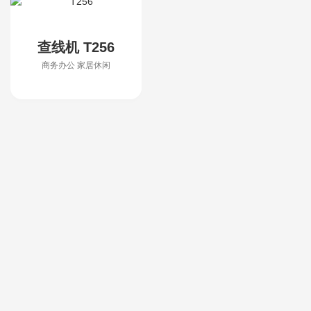
数字无绳
录音电话
仿古电话
IC卡计费电话
酒店专用机
查线机 T256
福多多
查线机
商务办公 家居休闲
开云(集团)体育股份有限公司官网
平板机
数字无绳
录音电话
仿古电话机
酒店机
ALCATEL阿尔卡特
酒店大堂电话
酒店通讯
酒店客房有绳电话
酒店客房无绳电话
酒店浴室电话
酒店办公系列
CHINO-E中诺
酒店大堂电话
酒店客房电话
酒店浴室电话
酒店办公系列
CHINO-E中诺
无线类
电源转换器
有线类
CHINO-E
对讲机