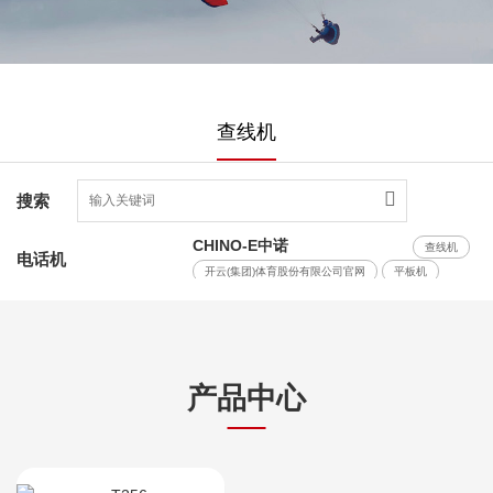
查线机
搜索
CHINO-E中诺
查线机
电话机
开云(集团)体育股份有限公司官网
平板机
数字无绳
酒店专用机
录音电话
仿古电话
IC卡计费电话
酒店机2
无线固话
CHINO-E
产品中心
开云(集团)体育股份有限公司官网
平板机
数字无绳
录音电话
宝泰尔
查线机
开云(集团)体育股份有限公司官网
平板机