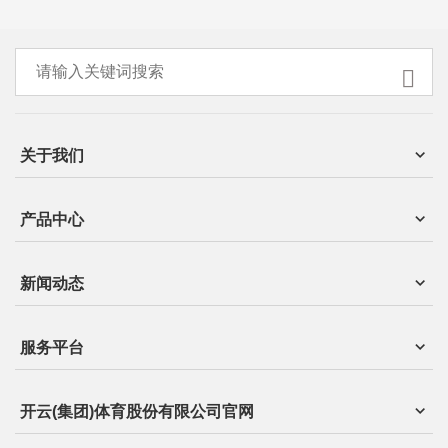
关于我们
产品中心
新闻动态
服务平台
开云(集团)体育股份有限公司官网