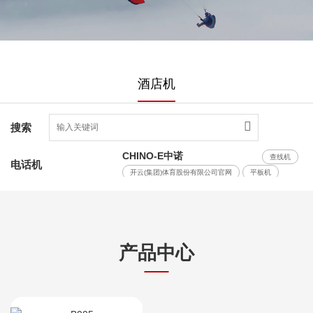
酒店机
搜索
CHINO-E中诺
查线机
电话机
开云(集团)体育股份有限公司官网
平板机
数字无绳
酒店专用机
录音电话
仿古电话
IC卡计费电话
酒店机2
无线固话
CHINO-E
产品中心
开云(集团)体育股份有限公司官网
平板机
数字无绳
录音电话
宝泰尔
查线机
开云(集团)体育股份有限公司官网
平板机