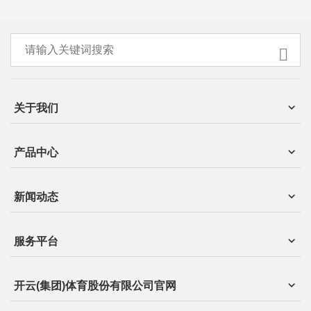
关于我们
产品中心
新闻动态
服务平台
开云(集团)体育股份有限公司官网